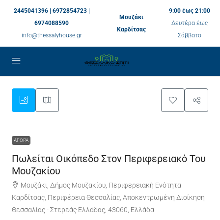
2445041396 | 6972854723 |
9:00 έως 21:00
Μουζάκι
6974088590
Δευτέρα έως
Καρδίτσας
info@thessalyhouse.gr
Σάββατο
ΑΓΟΡΆ
Πωλείται Οικόπεδο Στον Περιφερειακό Του
Μουζακίου
Μουζάκι, Δήμος Μουζακίου, Περιφερειακή Ενότητα
Καρδίτσας, Περιφέρεια Θεσσαλίας, Αποκεντρωμένη Διοίκηση
Θεσσαλίας - Στερεάς Ελλάδας, 43060, Ελλάδα