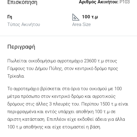
Επισκόπηση
Αριθμός Ακινήτου:
P103
Γη
100 τ.μ
Τύπος Ακινήτου
Area Size
Περιγραφή
Πωλείται οικοδομήσιμο αγροτεμάχιο 23600 τ.μ στους
Γόμφους του Δήμου Πύλης, στον κεντρικό δρόμο προς
Τρίκαλα.
Το αγροτεμάχιο βρίσκεται στα όρια του οικισμού με 100
μέτρα πρόσωπο στον κεντρικό δρόμο και αγροτικούς
δρόμους στις άλλες 3 πλευρές του. Περίπου 1500 τ.μ είναι
περιφραγμένα και εντός υπάρχει αποθήκη 100 τ.μ σε
άριστη κατάσταση. Επιπλέον είχε εκδοθεί άδεια για άλλα
100 τ.μ αποθήκης και είχε ετοιμαστεί η βάση.