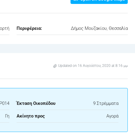
ορτή
Περιφέρεια:
Δήμος Μουζακίου, Θεσσαλία
Updated on 16 Αυγούστου, 2020 at 8:16 μμ
P014
Έκταση Οικοπέδου
9 Στρέμματα
Γη
Ακίνητο προς
Αγορά