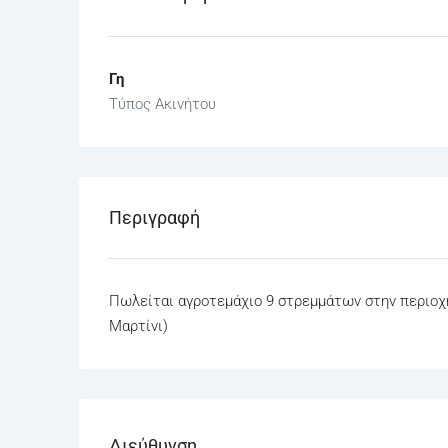
Γη
Τύπος Ακινήτου
Περιγραφή
Πωλείται αγροτεμάχιο 9 στρεμμάτων στην περιοχή
Μαρτίνι)
Διεύθυνση