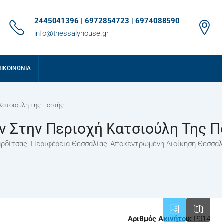
2445041396 | 6972854723 | 6974088590
info@thessalyhouse.gr
ΠΙΚΟΙΝΩΝΊΑ
Κατσιούλη της Πορτής
ν Στην Περιοχή Κατσιούλη Της 
ρδίτσας, Περιφέρεια Θεσσαλίας, Αποκεντρωμένη Διοίκηση Θεσσαλί
Αριθμός Ακινήτου:
P014