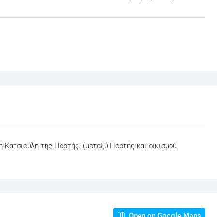
 Κατσιούλη της Πορτής. (μεταξύ Πορτής και οικισμού
Open on Google Maps