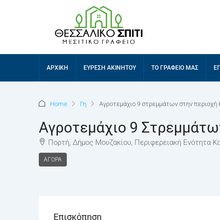
ΑΡΧΙΚΉ
ΕΎΡΕΣΗ ΑΚΙΝΉΤΟΥ
ΤΟ ΓΡΑΦΕΊΟ ΜΑΣ
Ε
Home
Γη
Αγροτεμάχιο 9 στρεμμάτων στην περιοχή 
Αγροτεμάχιο 9 Στρεμμάτω
Πορτή, Δήμος Μουζακίου, Περιφερειακή Ενότητα Κα
ΑΓΟΡΆ
Επισκόπηση