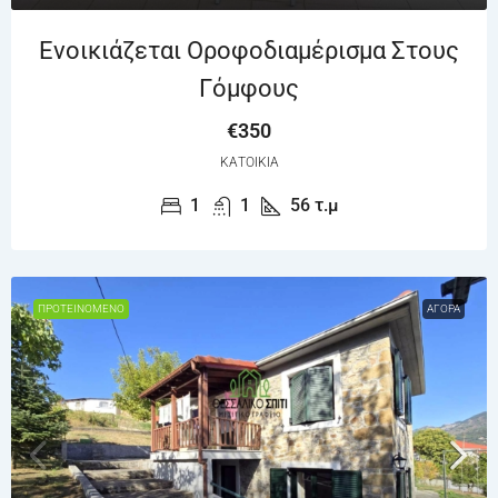
Ενοικιάζεται Οροφοδιαμέρισμα Στους
Γόμφους
€350
ΚΑΤΟΙΚΊΑ
1
1
56
τ.μ
ΠΡΟΤΕΙΝΌΜΕΝΟ
ΑΓΟΡΆ