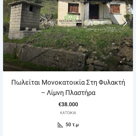
Πωλείται Μονοκατοικία Στη Φυλακτή
– Λίμνη Πλαστήρα
€38.000
ΚΑΤΟΙΚΊΑ
50
τ.μ