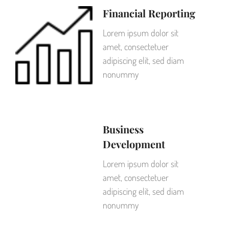
Financial Reporting
Lorem ipsum dolor sit
amet, consectetuer
adipiscing elit, sed diam
nonummy
Business
Development
Lorem ipsum dolor sit
amet, consectetuer
adipiscing elit, sed diam
nonummy