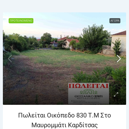
ΠΡΟΤΕΙΝΌΜΕΝΟ
ΑΓΟΡΆ
Πωλείται Οικόπεδο 830 Τ.μ Στο
Μαυρομμάτι Καρδίτσας