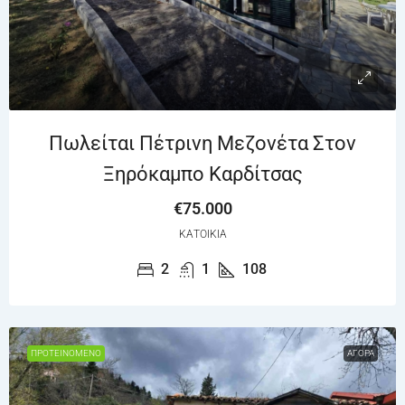
Πωλείται Πέτρινη Μεζονέτα Στον
Ξηρόκαμπο Καρδίτσας
€75.000
ΚΑΤΟΙΚΊΑ
2
1
108
ΠΡΟΤΕΙΝΌΜΕΝΟ
ΑΓΟΡΆ