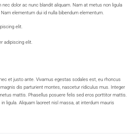
m nec dolor ac nunc blandit aliquam. Nam at metus non ligula
. Nam elementum dui id nulla bibendum elementum.
iscing elit.
 adipiscing elit.
nec et justo ante. Vivamus egestas sodales est, eu rhoncus
magnis dis parturient montes, nascetur ridiculus mus. Integer
 metus mattis. Phasellus posuere felis sed eros porttitor mattis.
 in ligula. Aliquam laoreet nisl massa, at interdum mauris