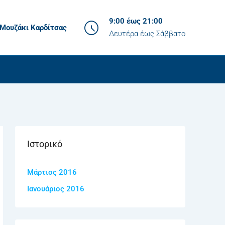
9:00 έως 21:00
Μουζάκι Καρδίτσας
Δευτέρα έως Σάββατο
Ιστορικό
Μάρτιος 2016
Ιανουάριος 2016