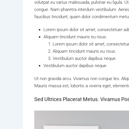
volutpat eu varius malesuada, pulvinar eu ligula. Ut
congue. Nam pharetra interdum vestibulum. Aenean 
faucibus tincidunt, quam dolor condimentum metus, i
Lorem ipsum dolor sit amet, consectetuer adip
Aliquam tincidunt mauris eu risus.
Lorem ipsum dolor sit amet, consectetuer
Aliquam tincidunt mauris eu risus.
Vestibulum auctor dapibus neque.
Vestibulum auctor dapibus neque.
Ut non gravida arcu. Vivamus non congue leo. Aliqu
Mauris massa est, lobortis a viverra eget, element
Sed Ultrices Placerat Metus. Vivamus Po