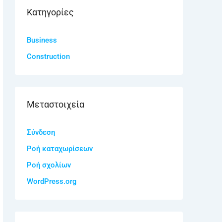
Kατηγορίες
Business
Construction
Μεταστοιχεία
Σύνδεση
Ροή καταχωρίσεων
Ροή σχολίων
WordPress.org