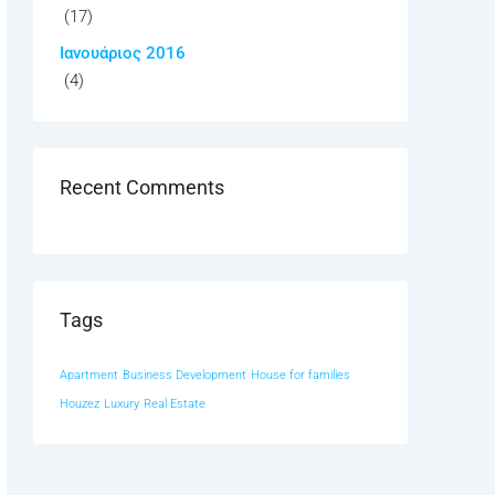
(17)
Ιανουάριος 2016
(4)
Recent Comments
Tags
Apartment
Business Development
House for families
Houzez
Luxury
Real Estate