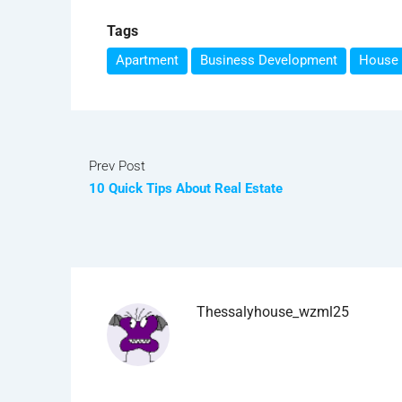
Tags
Apartment
Business Development
House 
Prev Post
10 Quick Tips About Real Estate
Thessalyhouse_wzml25