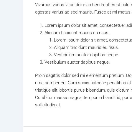
Vivamus varius vitae dolor ac hendrerit. Vestibulu
egestas varius ac sed mauris. Fusce at mi metus
Lorem ipsum dolor sit amet, consectetuer adip
Aliquam tincidunt mauris eu risus.
Lorem ipsum dolor sit amet, consectetuer
Aliquam tincidunt mauris eu risus.
Vestibulum auctor dapibus neque.
Vestibulum auctor dapibus neque.
Proin sagittis dolor sed mi elementum pretium. Do
urna semper eu. Cum sociis natoque penatibus et 
tristique elit lobortis purus bibendum, quis dictum
Curabitur massa magna, tempor in blandit id, porta
sollicitudin et.