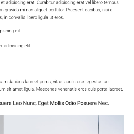
 et adipiscing erat. Curabitur adipiscing erat vel libero tempus
gravida mi non aliquet porttitor. Praesent dapibus, nisi a
n convallis libero ligula ut eros.
iscing elit.
 adipiscing elit.
am dapibus laoreet purus, vitae iaculis eros egestas ac.
um sit amet ligula. Maecenas venenatis eros quis porta laoreet.
suere Leo Nunc, Eget Mollis Odio Posuere Nec.